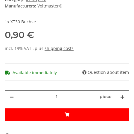
Manufacturers:
Voltmaster®
1x XT30 Buchse.
0,90 €
incl. 19% VAT , plus
shipping costs
Question about item
Available immediately
piece
Loading...