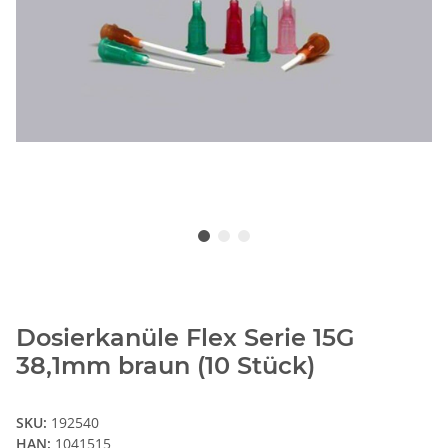
Dosierkanüle Flex Serie 15G
38,1mm braun (10 Stück)
SKU:
192540
HAN:
1041515