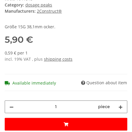
Category:
dosage peaks
Manufacturers:
2Construct®
Größe 15G 38,1mm ocker.
5,90 €
0,59 € per 1
incl. 19% VAT , plus
shipping costs
Question about item
Available immediately
piece