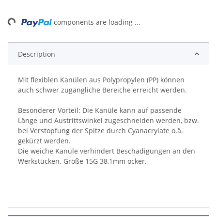
ng...
components are loading ...
Description
Mit flexiblen Kanülen aus Polypropylen (PP) können
auch schwer zugängliche Bereiche erreicht werden.
Besonderer Vorteil: Die Kanüle kann auf passende
Länge und Austrittswinkel zugeschneiden werden, bzw.
bei Verstopfung der Spitze durch Cyanacrylate o.ä.
gekürzt werden.
Die weiche Kanüle verhindert Beschädigungen an den
Werkstücken. Größe 15G 38,1mm ocker.