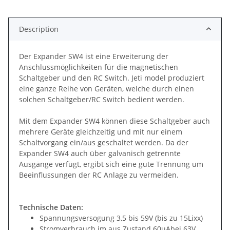
Description
Der Expander SW4 ist eine Erweiterung der
Anschlussmöglichkeiten für die magnetischen
Schaltgeber und den RC Switch. Jeti model produziert
eine ganze Reihe von Geräten, welche durch einen
solchen Schaltgeber/RC Switch bedient werden.
Mit dem Expander SW4 können diese Schaltgeber auch
mehrere Geräte gleichzeitig und mit nur einem
Schaltvorgang ein/aus geschaltet werden. Da der
Expander SW4 auch über galvanisch getrennte
Ausgänge verfügt, ergibt sich eine gute Trennung um
Beeinflussungen der RC Anlage zu vermeiden.
Technische Daten:
Spannungsversogung 3,5 bis 59V (bis zu 15Lixx)
Stromverbrauch im aus Zustand 60uAbei 63V