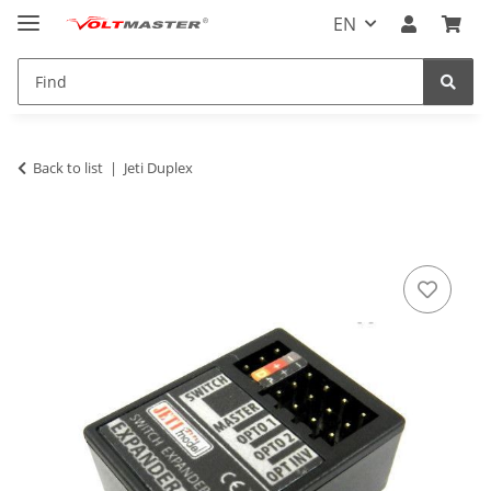
EN
Back to list
Jeti Duplex