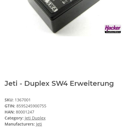
Jeti - Duplex SW4 Erweiterung
SKU:
1367001
GTIN:
8595245900755
HAN:
80001247
Category:
Jeti Duplex
Manufacturers:
Jeti