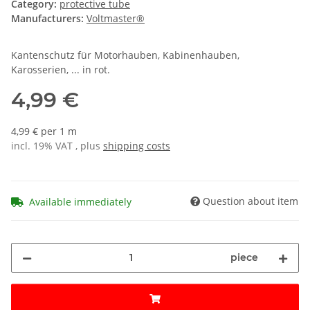
Category:
protective tube
Manufacturers:
Voltmaster®
Kantenschutz für Motorhauben, Kabinenhauben,
Karosserien, ... in rot.
4,99 €
4,99 € per 1 m
incl. 19% VAT , plus
shipping costs
Question about item
Available immediately
piece