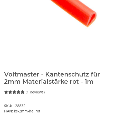
Voltmaster - Kantenschutz für
2mm Materialstärke rot - 1m
(1 Reviews)
SKU:
128832
HAN:
ks-2mm-hellrot