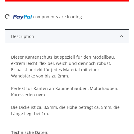
ng...
components are loading ...
Description
Dieser Kantenschutz ist speziell für den Modellbau,
extrem leicht, flexibel, weich und dennoch robust.
Er passt perfekt für jedes Material mit einer
Wandstärke von bis zu 2mm.
Perfekt für Kanten an Kabinenhauben, Motorhauben,
Karosserien uvm..
Die Dicke ist ca. 3,5mm, die Höhe beträgt ca. 5mm, die
Länge liegt bei 1m.
Technische Daten: