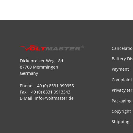
Cancelatio
Battery Di
Dickenreiser Weg 18d
87700 Memmingen
Payment
Germany
Complaint
Phone: +49 (0) 8331 990955
Privacy te
Fax: +49 (0) 8331 9913343
E-Mail: info@voltmaster.de
Packaging
Copyright
Shipping