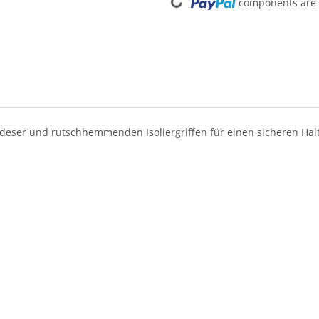
components are l
deser und rutschhemmenden Isoliergriffen für einen sicheren Hal