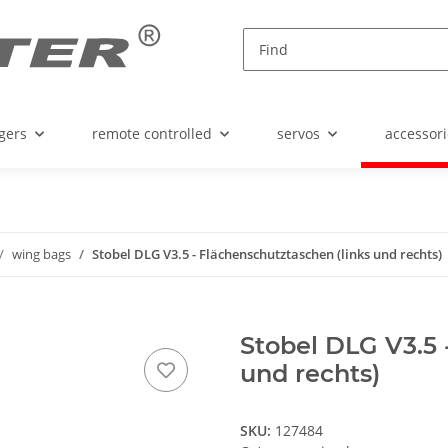
gers
remote controlled
servos
accessori
wing bags
Stobel DLG V3.5 - Flächenschutztaschen (links und rechts)
Stobel DLG V3.5 
und rechts)
SKU:
127484