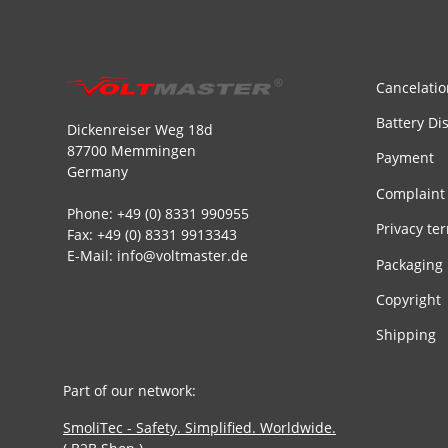
Cancelatio
Battery Di
Dickenreiser Weg 18d
87700 Memmingen
Payment
Germany
Complaint
Phone: +49 (0) 8331 990955
Privacy te
Fax: +49 (0) 8331 9913343
E-Mail: info@voltmaster.de
Packaging
Copyright
Shipping
Part of our network:
SmoliTec - Safety. Simplified. Worldwide.